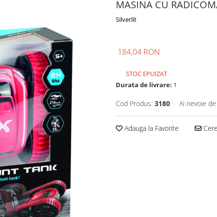
MASINA CU RADICOM
Silverlit
184,04 RON
STOC EPUIZAT
Durata de livrare:
1
Cod Produs:
3180
Ai nevoie de
Adauga la Favorite
Cere 