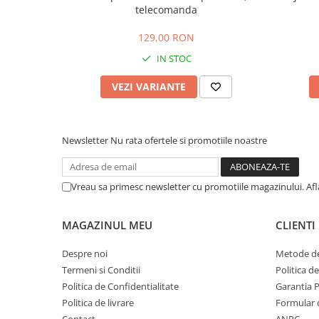
telecomanda
129,00 RON
IN STOC
VEZI VARIANTE
Newsletter
Nu rata ofertele si promotiile noastre
Vreau sa primesc newsletter cu promotiile magazinului. Af
MAGAZINUL MEU
CLIENTI
Despre noi
Metode de
Termeni si Conditii
Politica d
Politica de Confidentialitate
Garantia 
Politica de livrare
Formular 
Contact
ANPC