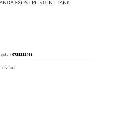
ANDA EXOST RC STUNT TANK
 ajutor?
0725252468
informatii