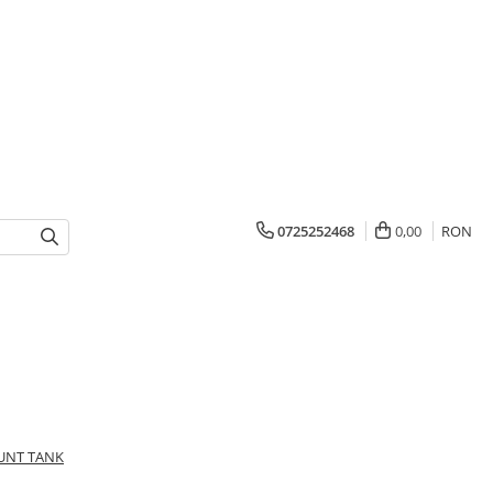
0725252468
0,00
RON
UNT TANK