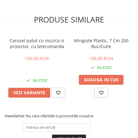
PRODUSE SIMILARE
Carusel patut cu muzica si
Mingiute Plastic, 7 Cm 200
proiector, cu telecomanda
Buc/Cutie
129,00 RON
135,00 RON
IN STOC
ADAUGA IN COS
IN STOC
VEZI VARIANTE
Newsletter
Nu rata ofertele si promotiile noastre