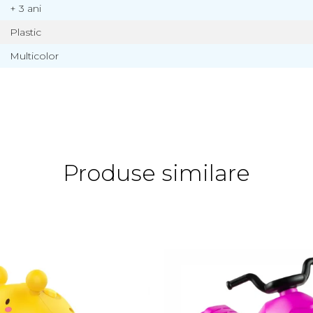
+ 3 ani
Plastic
Multicolor
Produse similare