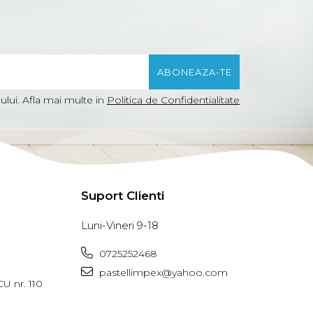
lui. Afla mai multe in
Politica de Confidentialitate
Suport Clienti
Luni-Vineri 9-18
0725252468
pastellimpex@yahoo.com
 nr. 110