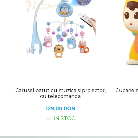
Carusel patut cu muzica si proiector,
Jucarie 
cu telecomanda
129,00 RON
IN STOC