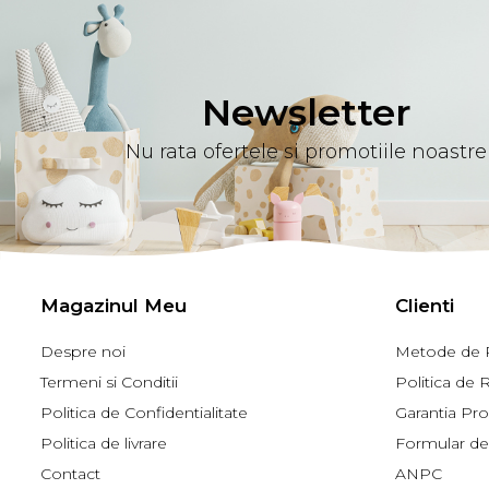
Newsletter
Nu rata ofertele si promotiile noastre
Magazinul Meu
Clienti
Despre noi
Metode de P
Termeni si Conditii
Politica de 
Politica de Confidentialitate
Garantia Pr
Politica de livrare
Formular de
Contact
ANPC