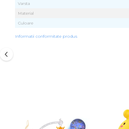
Varsta
Material
Culoare
Informatii conformitate produs