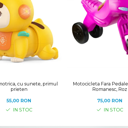
motrica, cu sunete, primul
Motocicleta Fara Pedale
prieten
Romanesc, Roz
55,00 RON
75,00 RON
IN STOC
IN STOC