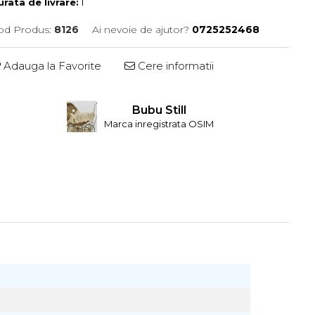
rata de livrare:
1
od Produs:
8126
Ai nevoie de ajutor?
0725252468
Adauga la Favorite
Cere informatii
Bubu Still
Marca inregistrata OSIM