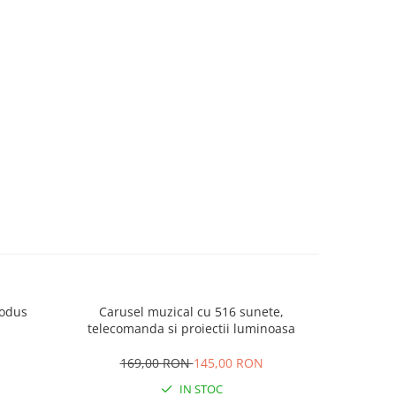
rodus
Carusel muzical cu 516 sunete,
Mingiute 
telecomanda si proiectii luminoasa
169,00 RON
145,00 RON
IN STOC