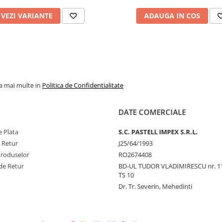
VEZI VARIANTE
ADAUGA IN COS
la mai multe in
Politica de Confidentialitate
DATE COMERCIALE
 Plata
S.C. PASTELL IMPEX S.R.L.
e Retur
J25/64/1993
Produselor
RO2674408
de Retur
BD-UL TUDOR VLADIMIRESCU nr. 1
TS 10
Dr. Tr. Severin, Mehedinti