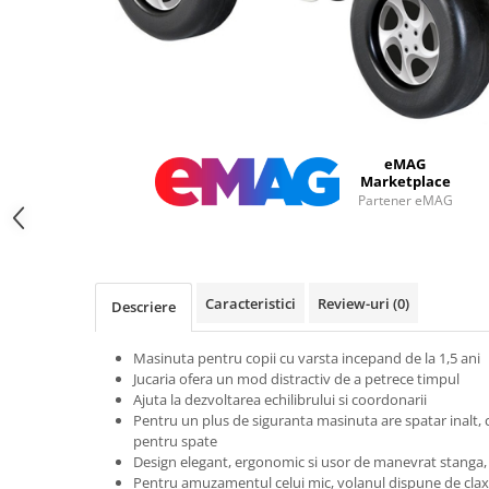
eMAG
Marketplace
Partener eMAG
Caracteristici
Review-uri
(0)
Descriere
Masinuta pentru copii cu varsta incepand de la 1,5 ani
Jucaria ofera un mod distractiv de a petrece timpul
Ajuta la dezvoltarea echilibrului si coordonarii
Pentru un plus de siguranta masinuta are spatar inalt, c
pentru spate
Design elegant, ergonomic si usor de manevrat stanga,
Pentru amuzamentul celui mic, volanul dispune de cla