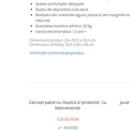
Spatar confortabil, detasabil
Spatiu de depozitare sub sezut
Realizata din materiale sigure, plasticul are marginile r
celui mic
Greutatea maxima admisa: 20 kg
Varsta recomandata: 1,5 ani +
Dimensiuni produs: 23 x 52,5 x 39,5 cm
Dimensiuni ambalaj: 53,5 x 66 x 40 cm
Informatii conformitate produs
Carusel patut cu muzica si proiector, cu
Jucar
telecomanda
129,00 RON
IN STOC