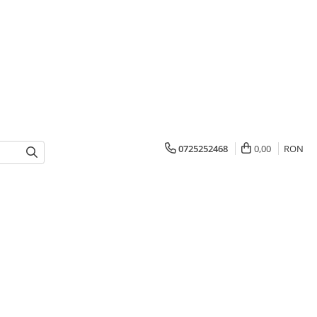
0725252468
0,00
RON