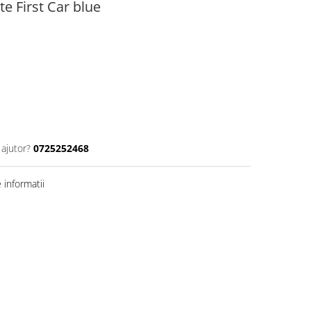
e First Car blue
 ajutor?
0725252468
informatii