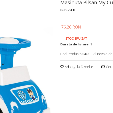
Masinuta Pilsan My Cut
Bubu-Still
76,26 RON
STOC EPUIZAT
Durata de livrare:
1
Cod Produs:
9349
Ai nevoie de
Adauga la Favorite
Cere 