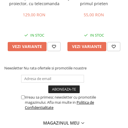
proiector, cu telecomanda
primul prieten
129,00 RON
55,00 RON
IN STOC
IN STOC
VEZI VARIANTE
VEZI VARIANTE
Newsletter
Nu rata ofertele si promotiile noastre
Vreau sa primesc newsletter cu promotiile
magazinului. Afla mai multe in
Politica de
Confidentialitate
MAGAZINUL MEU