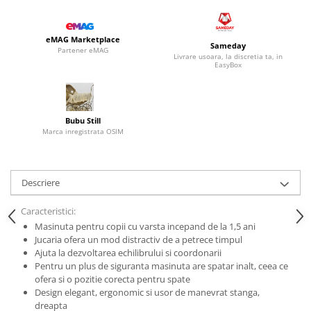
eMAG Marketplace
Sameday
Partener eMAG
Livrare usoara, la discretia ta, in
EasyBox
Bubu Still
Marca inregistrata OSIM
Descriere
Caracteristici:
Masinuta pentru copii cu varsta incepand de la 1,5 ani
Jucaria ofera un mod distractiv de a petrece timpul
Ajuta la dezvoltarea echilibrului si coordonarii
Pentru un plus de siguranta masinuta are spatar inalt, ceea ce
ofera si o pozitie corecta pentru spate
Design elegant, ergonomic si usor de manevrat stanga,
dreapta