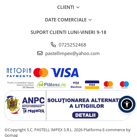
CLIENTI
DATE COMERCIALE
SUPORT CLIENTI
LUNI-VINERI 9-18
0725252468
pastellimpex@yahoo.com
©Copyright S.C. PASTELL IMPEX S.R.L. 2026
Platforma E-commerce by
Gomag