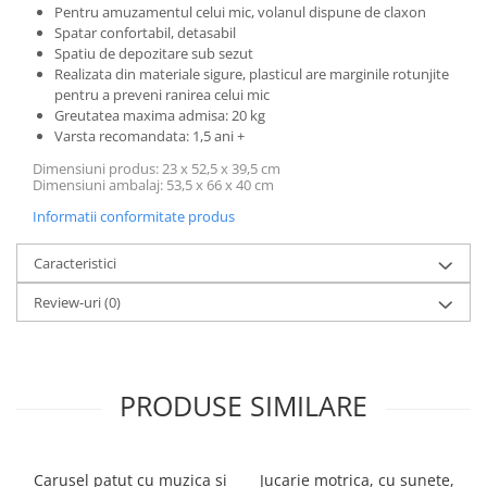
Pentru amuzamentul celui mic, volanul dispune de claxon
Spatar confortabil, detasabil
Spatiu de depozitare sub sezut
Realizata din materiale sigure, plasticul are marginile rotunjite
pentru a preveni ranirea celui mic
Greutatea maxima admisa: 20 kg
Varsta recomandata: 1,5 ani +
Dimensiuni produs: 23 x 52,5 x 39,5 cm
Dimensiuni ambalaj: 53,5 x 66 x 40 cm
Informatii conformitate produs
Caracteristici
Review-uri
(0)
PRODUSE SIMILARE
Carusel patut cu muzica si
Jucarie motrica, cu sunete,