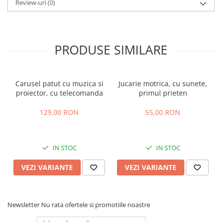
Review-uri
(0)
PRODUSE SIMILARE
Carusel patut cu muzica si
Jucarie motrica, cu sunete,
proiector, cu telecomanda
primul prieten
129,00 RON
55,00 RON
IN STOC
IN STOC
VEZI VARIANTE
VEZI VARIANTE
Newsletter
Nu rata ofertele si promotiile noastre