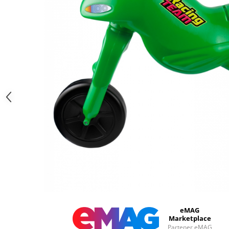
eMAG
Marketplace
Partener eMAG