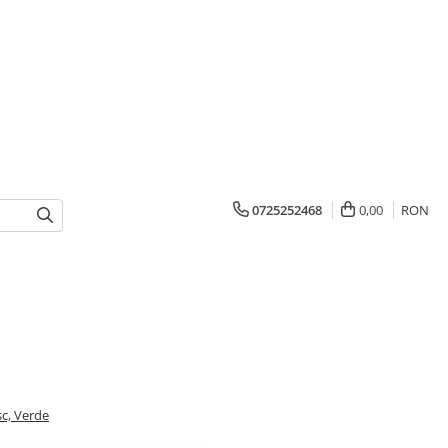
0725252468
0,00
RON
c, Verde