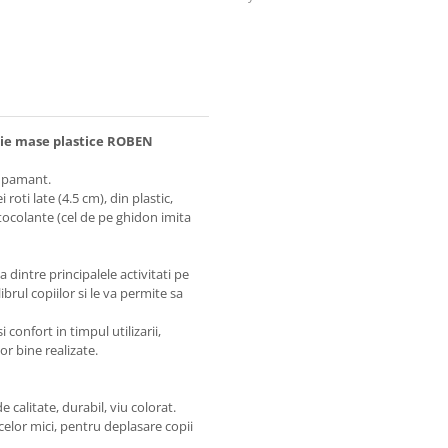
ctie mase plastice ROBEN
n pamant.
roti late (4.5 cm), din plastic,
tocolante (cel de pe ghidon imita
 dintre principalele activitati pe
ibrul copiilor si le va permite sa
confort in timpul utilizarii,
or bine realizate.
 calitate, durabil, viu colorat.
elor mici, pentru deplasare copii