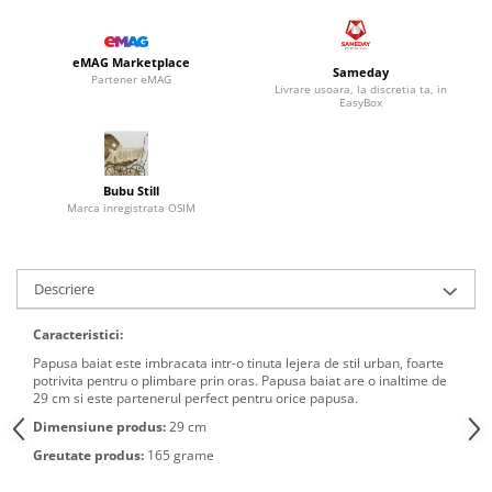
eMAG Marketplace
Sameday
Partener eMAG
Livrare usoara, la discretia ta, in
EasyBox
Bubu Still
Marca inregistrata OSIM
Descriere
Caracteristici:
Papusa baiat este imbracata intr-o tinuta lejera de stil urban, foarte
potrivita pentru o plimbare prin oras. Papusa baiat are o inaltime de
29 cm si este partenerul perfect pentru orice papusa.
Dimensiune produs:
29 cm
Greutate produs:
165 grame