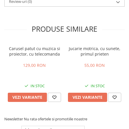
Review-uri
(0)
PRODUSE SIMILARE
Carusel patut cu muzica si
Jucarie motrica, cu sunete,
proiector, cu telecomanda
primul prieten
129,00 RON
55,00 RON
IN STOC
IN STOC
VEZI VARIANTE
VEZI VARIANTE
Newsletter
Nu rata ofertele si promotiile noastre