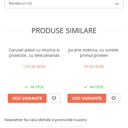
Review-uri
(0)
PRODUSE SIMILARE
Carusel patut cu muzica si
Jucarie motrica, cu sunete,
proiector, cu telecomanda
primul prieten
129,00 RON
55,00 RON
IN STOC
IN STOC
VEZI VARIANTE
VEZI VARIANTE
Newsletter
Nu rata ofertele si promotiile noastre