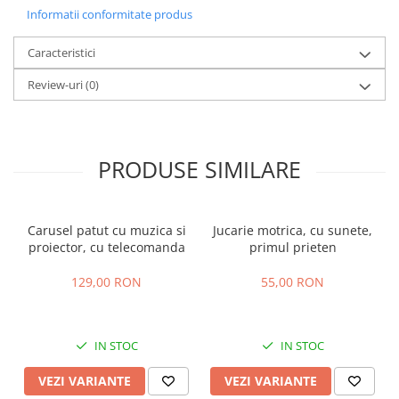
Informatii conformitate produs
Caracteristici
Review-uri
(0)
PRODUSE SIMILARE
Carusel patut cu muzica si
Jucarie motrica, cu sunete,
proiector, cu telecomanda
primul prieten
129,00 RON
55,00 RON
IN STOC
IN STOC
VEZI VARIANTE
VEZI VARIANTE