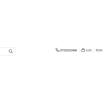
0725252468
0,00
RON