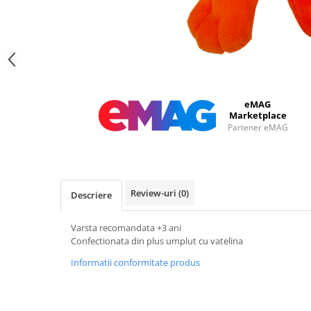
eMAG
Marketplace
Partener eMAG
Review-uri
(0)
Descriere
Varsta recomandata +3 ani
Confectionata din plus umplut cu vatelina
Informatii conformitate produs