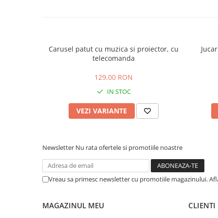
Carusel patut cu muzica si proiector, cu
Jucar
telecomanda
129,00 RON
IN STOC
VEZI VARIANTE
Newsletter
Nu rata ofertele si promotiile noastre
Vreau sa primesc newsletter cu promotiile magazinului. Af
MAGAZINUL MEU
CLIENTI