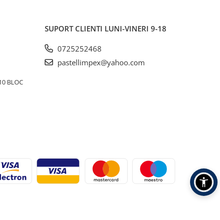
SUPORT CLIENTI
LUNI-VINERI 9-18
0725252468
pastellimpex@yahoo.com
10 BLOC