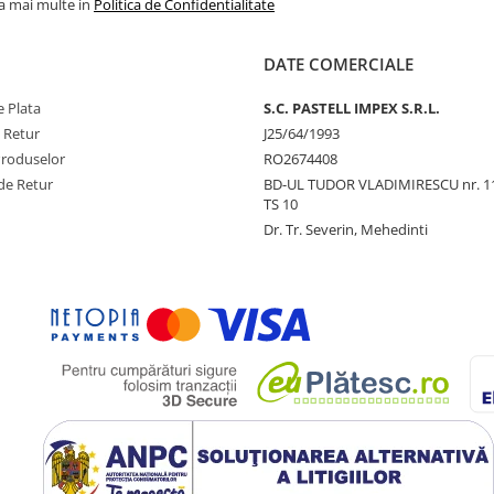
la mai multe in
Politica de Confidentialitate
DATE COMERCIALE
 Plata
S.C. PASTELL IMPEX S.R.L.
e Retur
J25/64/1993
Produselor
RO2674408
de Retur
BD-UL TUDOR VLADIMIRESCU nr. 1
TS 10
Dr. Tr. Severin, Mehedinti