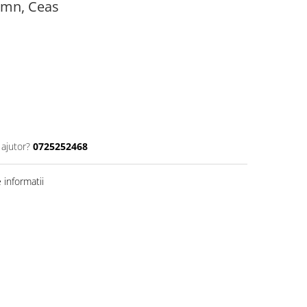
Lemn, Ceas
 ajutor?
0725252468
informatii