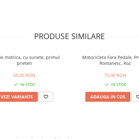
PRODUSE SIMILARE
ie motrica, cu sunete, primul
Motocicleta Fara Pedale, P
prieten
Romanesc, Roz
55,00 RON
75,00 RON
IN STOC
IN STOC
VEZI VARIANTE
ADAUGA IN COS