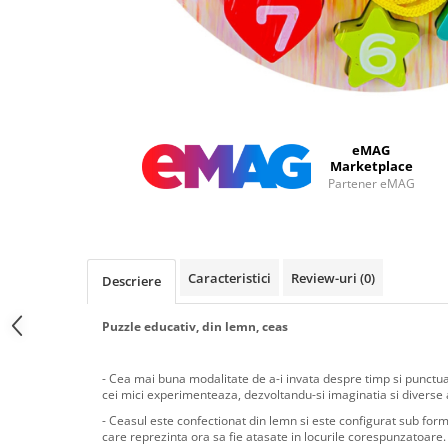
eMAG
Marketplace
Partener eMAG
Caracteristici
Review-uri
(0)
Descriere
Puzzle educativ, din lemn, ceas
- Cea mai buna modalitate de a-i invata despre timp si punctual
cei mici experimenteaza, dezvoltandu-si imaginatia si diverse al
- Ceasul este confectionat din lemn si este configurat sub form
care reprezinta ora sa fie atasate in locurile corespunzatoare. 