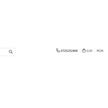
0725252468
0,00
RON