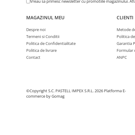
Vreau sa primesc newsletter cu promotiile magazinului. Af
MAGAZINUL MEU
CLIENTI
Despre noi
Metode de
Termeni si Conditii
Politica d
Politica de Confidentialitate
Garantia 
Politica de livrare
Formular 
Contact
ANPC
©Copyright S.C. PASTELL IMPEX S.R.L. 2026
Platforma E-
commerce by Gomag