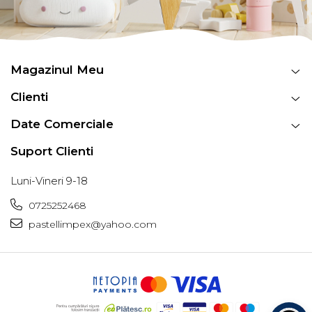
Magazinul Meu
Clienti
Date Comerciale
Suport Clienti
Luni-Vineri 9-18
0725252468
pastellimpex@yahoo.com