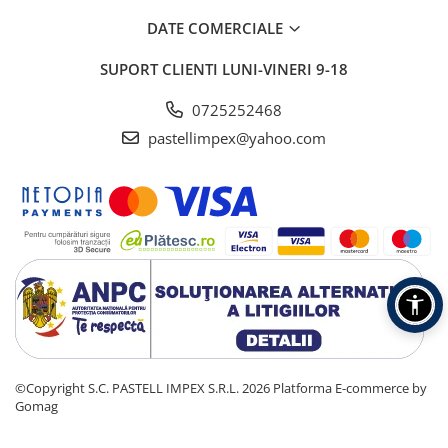
DATE COMERCIALE
SUPORT CLIENTI
LUNI-VINERI 9-18
0725252468
pastellimpex@yahoo.com
©Copyright S.C. PASTELL IMPEX S.R.L. 2026
Platforma E-commerce by
Gomag