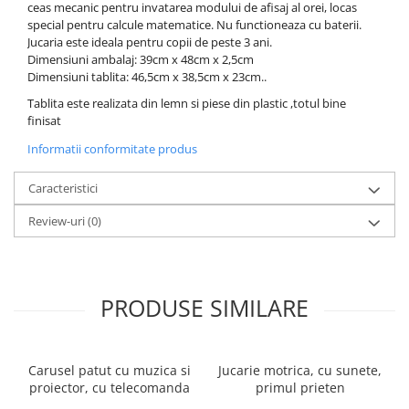
ceas mecanic pentru invatarea modului de afisaj al orei, locas
special pentru calcule matematice. Nu functioneaza cu baterii.
Jucaria este ideala pentru copii de peste 3 ani.
Dimensiuni ambalaj: 39cm x 48cm x 2,5cm
Dimensiuni tablita: 46,5cm x 38,5cm x 23cm..
Tablita este realizata din lemn si piese din plastic ,totul bine
finisat
Informatii conformitate produs
Caracteristici
Review-uri
(0)
PRODUSE SIMILARE
Carusel patut cu muzica si
Jucarie motrica, cu sunete,
proiector, cu telecomanda
primul prieten