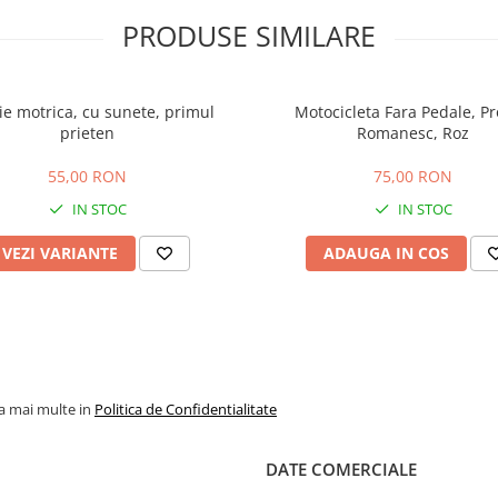
PRODUSE SIMILARE
ie motrica, cu sunete, primul
Motocicleta Fara Pedale, P
prieten
Romanesc, Roz
55,00 RON
75,00 RON
IN STOC
IN STOC
VEZI VARIANTE
ADAUGA IN COS
la mai multe in
Politica de Confidentialitate
DATE COMERCIALE