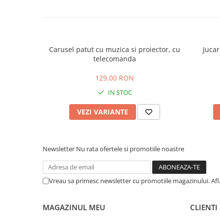
Carusel patut cu muzica si proiector, cu
Jucar
telecomanda
129,00 RON
IN STOC
VEZI VARIANTE
Newsletter
Nu rata ofertele si promotiile noastre
Vreau sa primesc newsletter cu promotiile magazinului. Af
MAGAZINUL MEU
CLIENTI