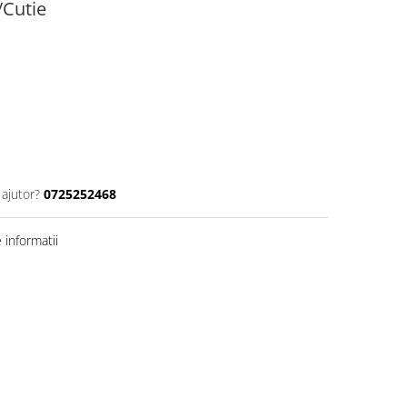
/Cutie
 ajutor?
0725252468
informatii