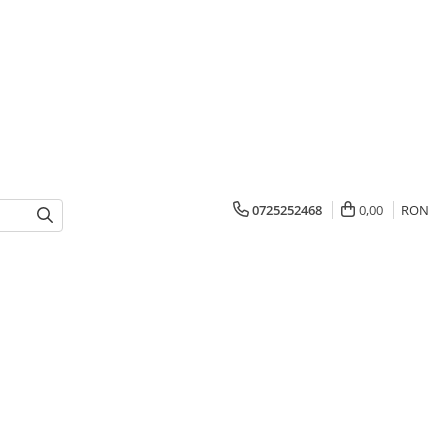
0725252468
0,00
RON