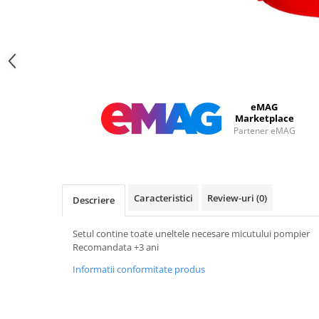
eMAG
Marketplace
Partener eMAG
Caracteristici
Review-uri
(0)
Descriere
Setul contine toate uneltele necesare micutului pompier
Recomandata +3 ani
Informatii conformitate produs