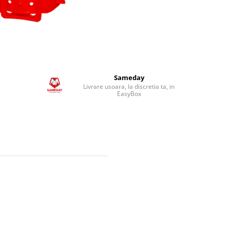
Sameday
Livrare usoara, la discretia ta, in
EasyBox