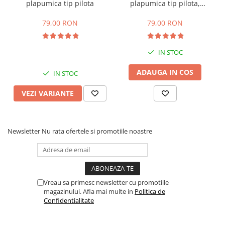
plapumica tip pilota
plapumica tip pilota,
Ursulet roz
79,00 RON
79,00 RON
IN STOC
ADAUGA IN COS
IN STOC
VEZI VARIANTE
Newsletter
Nu rata ofertele si promotiile noastre
Vreau sa primesc newsletter cu promotiile
magazinului. Afla mai multe in
Politica de
Confidentialitate