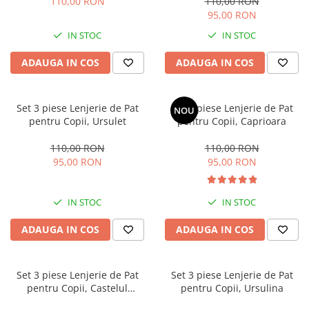
110,00 RON
110,00 RON
95,00 RON
IN STOC
IN STOC
ADAUGA IN COS
ADAUGA IN COS
Set 3 piese Lenjerie de Pat
Set 3 piese Lenjerie de Pat
NOU
pentru Copii, Ursulet
pentru Copii, Caprioara
110,00 RON
110,00 RON
95,00 RON
95,00 RON
IN STOC
IN STOC
ADAUGA IN COS
ADAUGA IN COS
Set 3 piese Lenjerie de Pat
Set 3 piese Lenjerie de Pat
pentru Copii, Castelul
pentru Copii, Ursulina
Printesei