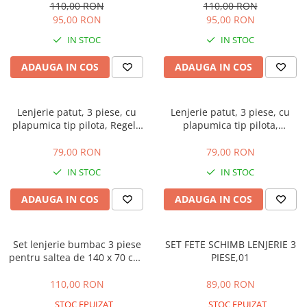
110,00 RON
110,00 RON
95,00 RON
95,00 RON
IN STOC
IN STOC
ADAUGA IN COS
ADAUGA IN COS
Lenjerie patut, 3 piese, cu
Lenjerie patut, 3 piese, cu
plapumica tip pilota, Regele
plapumica tip pilota,
Junglei
Pisicutele bunicii
79,00 RON
79,00 RON
IN STOC
IN STOC
ADAUGA IN COS
ADAUGA IN COS
Set lenjerie bumbac 3 piese
SET FETE SCHIMB LENJERIE 3
pentru saltea de 140 x 70 cm,
PIESE,01
Elefant&Birds Blue, Beberoyal
110,00 RON
89,00 RON
STOC EPUIZAT
STOC EPUIZAT