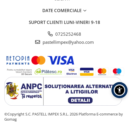
DATE COMERCIALE
SUPORT CLIENTI
LUNI-VINERI 9-18
0725252468
pastellimpex@yahoo.com
©Copyright S.C. PASTELL IMPEX S.R.L. 2026
Platforma E-commerce by
Gomag