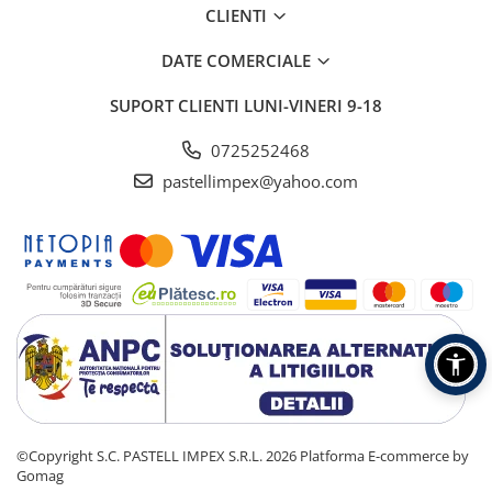
CLIENTI
DATE COMERCIALE
SUPORT CLIENTI
LUNI-VINERI 9-18
0725252468
pastellimpex@yahoo.com
©Copyright S.C. PASTELL IMPEX S.R.L. 2026
Platforma E-commerce by
Gomag