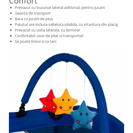
Confort
Prevazut cu buzunar lateral aditional, pentru jucarii
Geanta de transport
Bara cu jucarii de plus
Patutul are inclusa salteluta pliabila, cu intaritura din placaj
Prevazut cu usita laterala, cu fermoar
Confortabil, usor de pliat si transportat
Se poate folosi si ca tarc