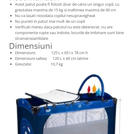
Acest patut poate fi folosit doar de catre un singur copil, cu
greutatea maxima de 15 kg si inaltimea maxima de 90 cm
Nu va lasati niciodata copilul nesupravegheat
Nu puneti in patut mai mult de un copil
Verificati mereu daca patutul nu este deteriorat, nu are
componente rupte sau indoite, locurile de imbinare sunt bine
stranse/asamblate
Dimensiuni
Dimensiuni: 125 L x 65 l x 78 cm h
Dimensiuni saltea: 120 L x 60 cm latime
Greutate: 10,7 kg