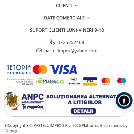
CLIENTI
DATE COMERCIALE
SUPORT CLIENTI
LUNI-VINERI 9-18
0725252468
pastellimpex@yahoo.com
©Copyright S.C. PASTELL IMPEX S.R.L. 2026
Platforma E-commerce by
Gomag