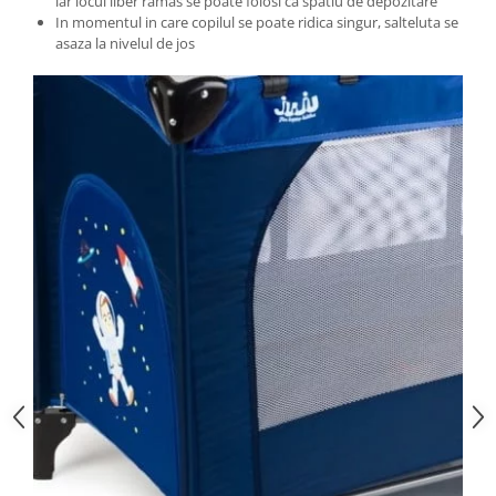
iar locul liber ramas se poate folosi ca spatiu de depozitare
In momentul in care copilul se poate ridica singur, salteluta se
asaza la nivelul de jos