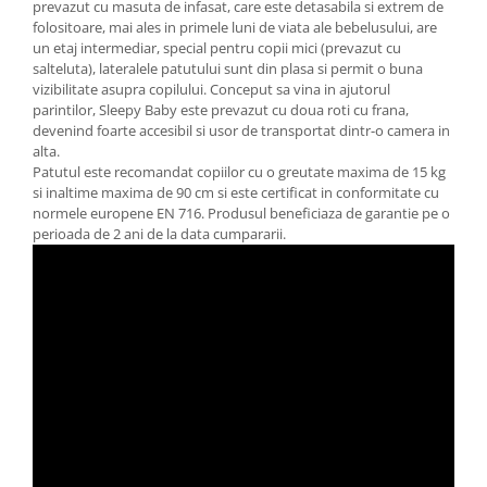
prevazut cu masuta de infasat, care este detasabila si extrem de
folositoare, mai ales in primele luni de viata ale bebelusului, are
un etaj intermediar, special pentru copii mici (prevazut cu
salteluta), lateralele patutului sunt din plasa si permit o buna
vizibilitate asupra copilului. Conceput sa vina in ajutorul
parintilor, Sleepy Baby este prevazut cu doua roti cu frana,
devenind foarte accesibil si usor de transportat dintr-o camera in
alta.
Patutul este recomandat copiilor cu o greutate maxima de 15 kg
si inaltime maxima de 90 cm si este certificat in conformitate cu
normele europene EN 716. Produsul beneficiaza de garantie pe o
perioada de 2 ani de la data cumpararii.