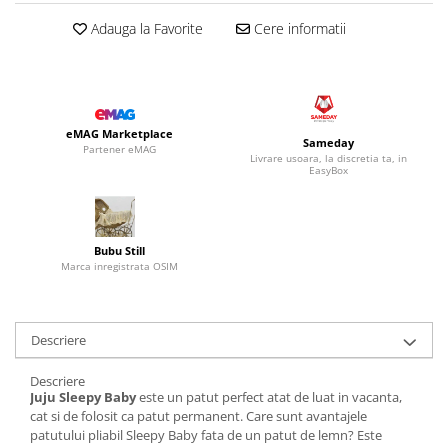
Adauga la Favorite
Cere informatii
eMAG Marketplace
Sameday
Partener eMAG
Livrare usoara, la discretia ta, in
EasyBox
Bubu Still
Marca inregistrata OSIM
Descriere
Descriere
Juju Sleepy Baby
este un patut perfect atat de luat in vacanta,
cat si de folosit ca patut permanent. Care sunt avantajele
patutului pliabil Sleepy Baby fata de un patut de lemn? Este