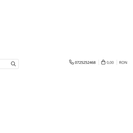
0725252468
0,00
RON