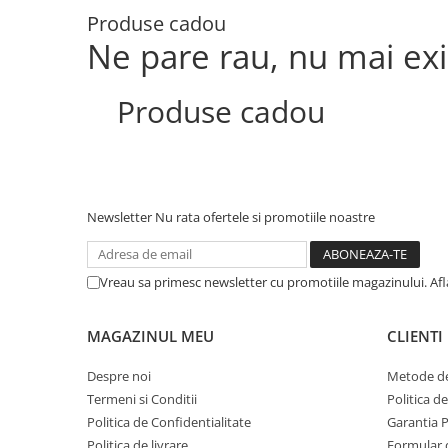
Manusi
Manusi
La joaca
Vehicule transport
Adidasi
Produse cadou
Bluze, pieptarase, mentite
Bluze, pieptarase, mentite
Cos depozitare jucarii
Jocuri educative si de societate
Incaltaminte de panza
Ne pare rau, nu mai ex
Veste bebe
Veste bebe
Articole mamici
Jucarii tip Montessori
Rochite bebeluse
Ciorapi
Masinute electrice
Produse cadou
Ciorapi
Pantaloni de exterior
Mingii
Pantaloni de exterior
Bluze si pulovere
Jucarii gonflabile
Bluze si pulovere
Babetele
Jucarii de nisip
Babetele
Hainute bumbac organic
Table de scris
Newsletter
Nu rata ofertele si promotiile noastre
Hainute bumbac organic
Trotinete si biciclete
Carucioare papusi
Vreau sa primesc newsletter cu promotiile magazinului. Af
MAGAZINUL MEU
CLIENTI
Despre noi
Metode de
Termeni si Conditii
Politica d
Politica de Confidentialitate
Garantia 
Politica de livrare
Formular 