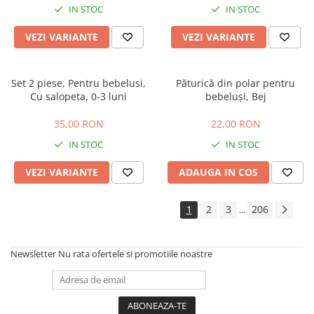
IN STOC
IN STOC
VEZI VARIANTE
VEZI VARIANTE
Set 2 piese, Pentru bebelusi,
Păturică din polar pentru
Cu salopeta, 0-3 luni
bebeluși, Bej
35,00 RON
22,00 RON
IN STOC
IN STOC
VEZI VARIANTE
ADAUGA IN COS
1
2
3
206
...
Newsletter
Nu rata ofertele si promotiile noastre