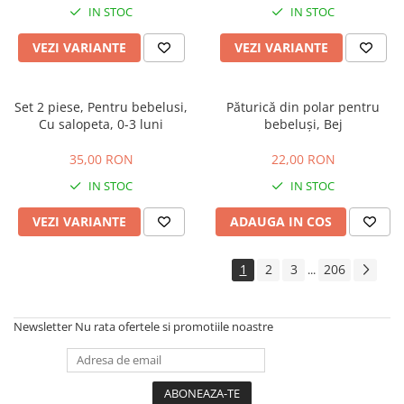
IN STOC
IN STOC
VEZI VARIANTE
VEZI VARIANTE
Set 2 piese, Pentru bebelusi,
Păturică din polar pentru
Cu salopeta, 0-3 luni
bebeluși, Bej
35,00 RON
22,00 RON
IN STOC
IN STOC
VEZI VARIANTE
ADAUGA IN COS
1
2
3
206
...
Newsletter
Nu rata ofertele si promotiile noastre