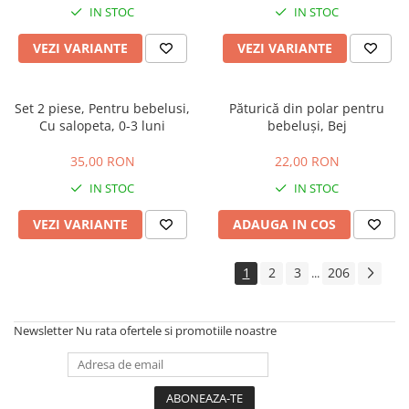
IN STOC
IN STOC
VEZI VARIANTE
VEZI VARIANTE
Set 2 piese, Pentru bebelusi,
Păturică din polar pentru
Cu salopeta, 0-3 luni
bebeluși, Bej
35,00 RON
22,00 RON
IN STOC
IN STOC
VEZI VARIANTE
ADAUGA IN COS
1
2
3
206
...
Newsletter
Nu rata ofertele si promotiile noastre