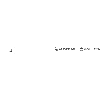
0725252468
0,00
RON