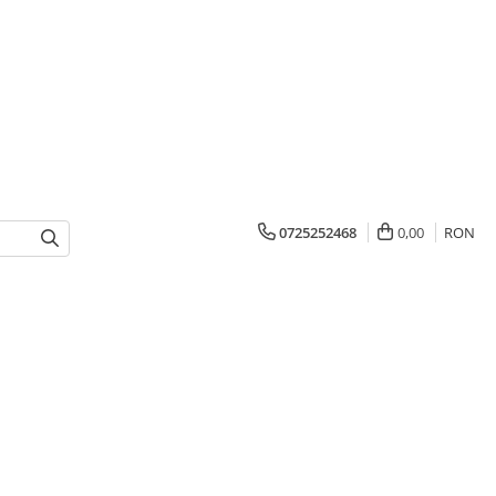
0725252468
0,00
RON