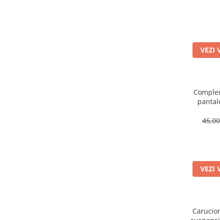
VEZI 
Compleu
pantal
45,0
VEZI 
Carucior