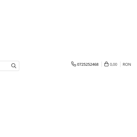
0725252468
0,00
RON