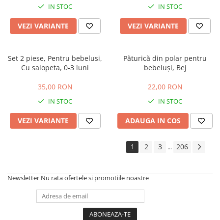
IN STOC
IN STOC
VEZI VARIANTE
VEZI VARIANTE
Set 2 piese, Pentru bebelusi,
Păturică din polar pentru
Cu salopeta, 0-3 luni
bebeluși, Bej
35,00 RON
22,00 RON
IN STOC
IN STOC
VEZI VARIANTE
ADAUGA IN COS
1
2
3
206
...
Newsletter
Nu rata ofertele si promotiile noastre