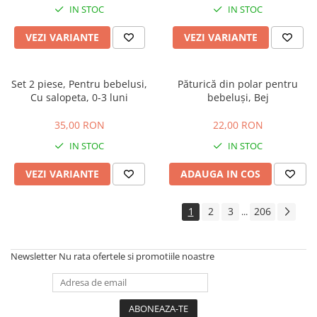
IN STOC
IN STOC
VEZI VARIANTE
VEZI VARIANTE
Set 2 piese, Pentru bebelusi,
Păturică din polar pentru
Cu salopeta, 0-3 luni
bebeluși, Bej
35,00 RON
22,00 RON
IN STOC
IN STOC
VEZI VARIANTE
ADAUGA IN COS
1
2
3
206
...
Newsletter
Nu rata ofertele si promotiile noastre