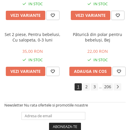
IN STOC
IN STOC
VEZI VARIANTE
VEZI VARIANTE
Set 2 piese, Pentru bebelusi,
Păturică din polar pentru
Cu salopeta, 0-3 luni
bebeluși, Bej
35,00 RON
22,00 RON
IN STOC
IN STOC
VEZI VARIANTE
ADAUGA IN COS
1
2
3
206
...
Newsletter
Nu rata ofertele si promotiile noastre