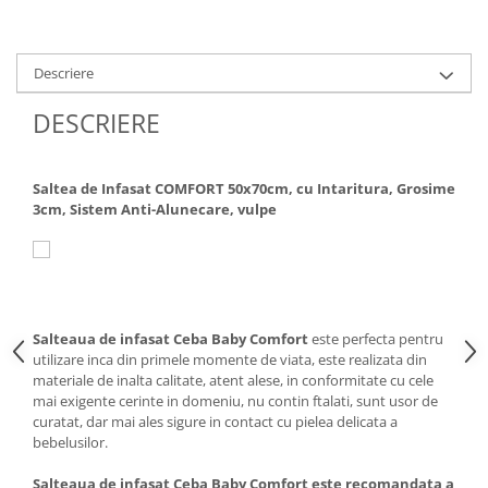
Descriere
DESCRIERE
Saltea de Infasat COMFORT 50x70cm, cu Intaritura, Grosime
3cm, Sistem Anti-Alunecare, vulpe
Salteaua de infasat Ceba Baby Comfort
este perfecta pentru
utilizare inca din primele momente de viata, este realizata din
materiale de inalta calitate, atent alese, in conformitate cu cele
mai exigente cerinte in domeniu, nu contin ftalati, sunt usor de
curatat, dar mai ales sigure in contact cu pielea delicata a
bebelusilor.
Salteaua de infasat Ceba Baby Comfort este recomandata a