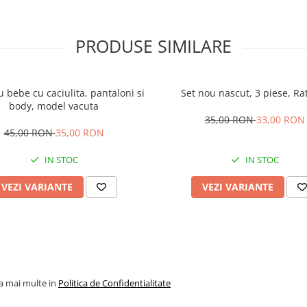
PRODUSE SIMILARE
 bebe cu caciulita, pantaloni si
Set nou nascut, 3 piese, Ra
body, model vacuta
35,00 RON
33,00 RON
45,00 RON
35,00 RON
IN STOC
IN STOC
VEZI VARIANTE
VEZI VARIANTE
la mai multe in
Politica de Confidentialitate