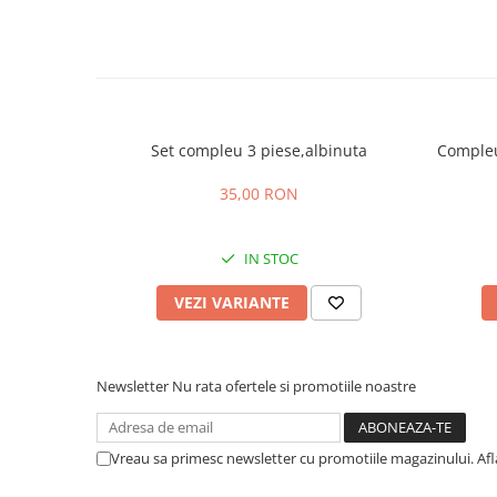
Set compleu 3 piese,albinuta
Compleu
35,00 RON
IN STOC
VEZI VARIANTE
Newsletter
Nu rata ofertele si promotiile noastre
Vreau sa primesc newsletter cu promotiile magazinului. Af