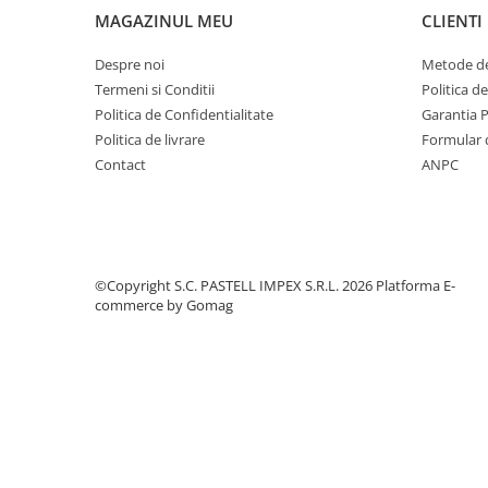
MAGAZINUL MEU
CLIENTI
Despre noi
Metode de
Termeni si Conditii
Politica d
Politica de Confidentialitate
Garantia 
Politica de livrare
Formular 
Contact
ANPC
©Copyright S.C. PASTELL IMPEX S.R.L. 2026
Platforma E-
commerce by Gomag