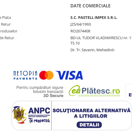
DATE COMERCIALE
 Plata
S.C. PASTELL IMPEX S.R.L.
e Retur
J25/64/1993
Produselor
RO2674408
de Retur
BD-UL TUDOR VLADIMIRESCU nr. 1
TS 10
Dr. Tr. Severin, Mehedinti