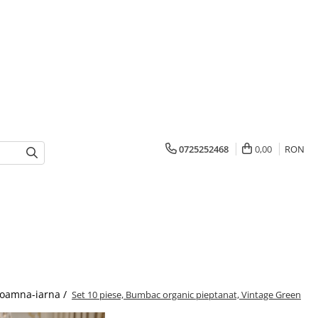
0725252468
0,00
RON
oamna-iarna /
Set 10 piese, Bumbac organic pieptanat, Vintage Green