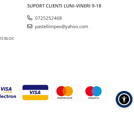
SUPORT CLIENTI
LUNI-VINERI 9-18
0725252468
pastellimpex@yahoo.com
10 BLOC