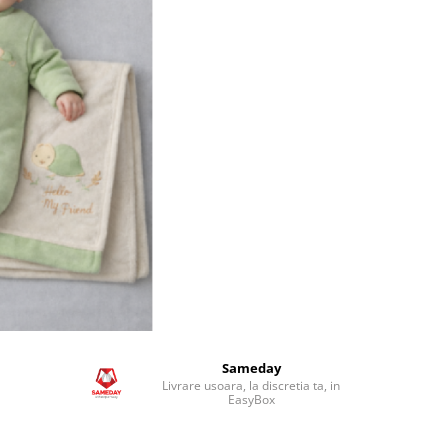
Sameday
Livrare usoara, la discretia ta, in
EasyBox