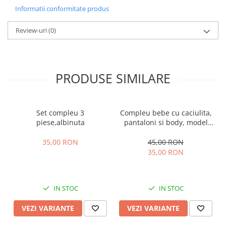
Informatii conformitate produs
Review-uri
(0)
PRODUSE SIMILARE
Set compleu 3
Compleu bebe cu caciulita,
piese,albinuta
pantaloni si body, model
vacuta
35,00 RON
45,00 RON
35,00 RON
IN STOC
IN STOC
VEZI VARIANTE
VEZI VARIANTE