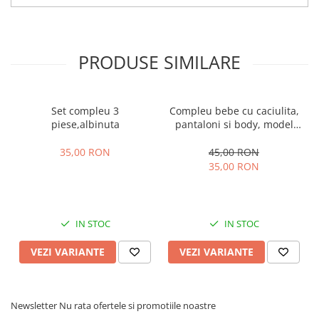
PRODUSE SIMILARE
Set compleu 3
Compleu bebe cu caciulita,
piese,albinuta
pantaloni si body, model
vacuta
35,00 RON
45,00 RON
35,00 RON
IN STOC
IN STOC
VEZI VARIANTE
VEZI VARIANTE
Newsletter
Nu rata ofertele si promotiile noastre