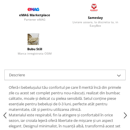
eMAG Marketplace
Sameday
Partener eMAG
Livrare usoara, la discretia ta, in
EasyBox
Bubu Still
Marca inregistrata OSIM
Descriere
Oferă-i bebelușului tău confortul pe care îl merită încă din primele
zile cu acest set complet pentru nou-născuți, realizat din bumbac
calitativ, moale și delicat cu pielea sensibilă. Setul conține piese
esențiale pentru bebeluși de 0-3 luni, perfecte atât pentru
maternitate, cât și pentru utilizarea zilnică.
Materialul este respirabil, fin la atingere și confortabil în orice
sezon, iar croiala lejeră oferă libertate de mișcare și un aspect
elegant. Designul minimalist, în nuanță albă, transformă acest set