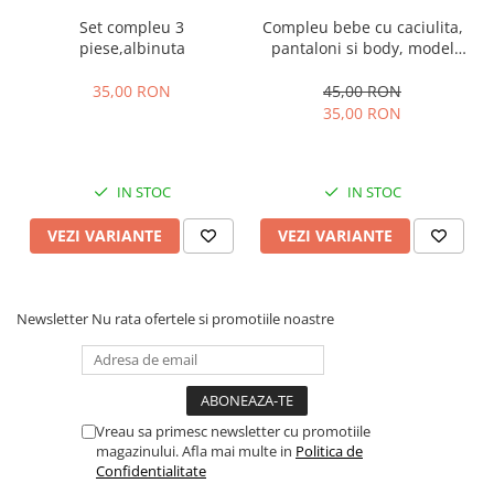
Set compleu 3
Compleu bebe cu caciulita,
piese,albinuta
pantaloni si body, model
vacuta
35,00 RON
45,00 RON
35,00 RON
IN STOC
IN STOC
VEZI VARIANTE
VEZI VARIANTE
Newsletter
Nu rata ofertele si promotiile noastre
Vreau sa primesc newsletter cu promotiile
magazinului. Afla mai multe in
Politica de
Confidentialitate