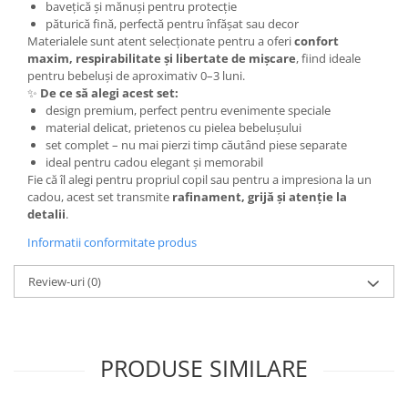
bavețică și mănuși pentru protecție
păturică fină, perfectă pentru înfășat sau decor
Materialele sunt atent selecționate pentru a oferi
confort
maxim, respirabilitate și libertate de mișcare
, fiind ideale
pentru bebeluși de aproximativ 0–3 luni.
✨
De ce să alegi acest set:
design premium, perfect pentru evenimente speciale
material delicat, prietenos cu pielea bebelușului
set complet – nu mai pierzi timp căutând piese separate
ideal pentru cadou elegant și memorabil
Fie că îl alegi pentru propriul copil sau pentru a impresiona la un
cadou, acest set transmite
rafinament, grijă și atenție la
detalii
.
Informatii conformitate produs
Review-uri
(0)
PRODUSE SIMILARE