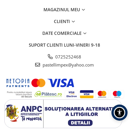
MAGAZINUL MEU
CLIENTI
DATE COMERCIALE
SUPORT CLIENTI
LUNI-VINERI 9-18
0725252468
pastellimpex@yahoo.com