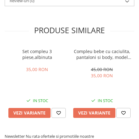
Review-uri
(0)
PRODUSE SIMILARE
Set compleu 3
Compleu bebe cu caciulita,
piese,albinuta
pantaloni si body, model
vacuta
35,00 RON
45,00 RON
35,00 RON
IN STOC
IN STOC
VEZI VARIANTE
VEZI VARIANTE
Newsletter
Nu rata ofertele si promotiile noastre