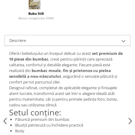
Bubu Still
Marca inregistrata OSIM
Descriere
Oferă-i bebelușului un început delicat cu acest
set premium de
10 piese din bumbac
, creat pentru părinții care apreciază
calitatea, confortul și detaliile elegante. Fiecare piesă este
realizată din
bumbac moale, fin și prietenos cu pielea
sensibilă a nou-născutului
, asigurând o senzație plăcută și
confort pe tot parcursul zilei.
Designul rafinat, completat de aplicațiile elegante și finisajele
atent lucrate, transformă acest set într-o alegere ideală atât
pentru maternitate, cât și pentru primele ședințe foto, botez,
cadou sau utilizarea zilnică.
Setul conține:
Păturică premium din bumbac
Bluziță petrecută cu închidere practică
Body