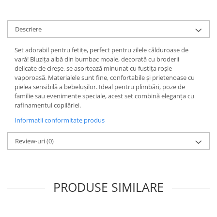
Descriere
Set adorabil pentru fetițe, perfect pentru zilele călduroase de
vară! Bluzița albă din bumbac moale, decorată cu broderii
delicate de cireșe, se asortează minunat cu fustița roșie
vaporoasă. Materialele sunt fine, confortabile și prietenoase cu
pielea sensibilă a bebelușilor. Ideal pentru plimbări, poze de
familie sau evenimente speciale, acest set combină eleganța cu
rafinamentul copilăriei.
Informatii conformitate produs
Review-uri
(0)
PRODUSE SIMILARE