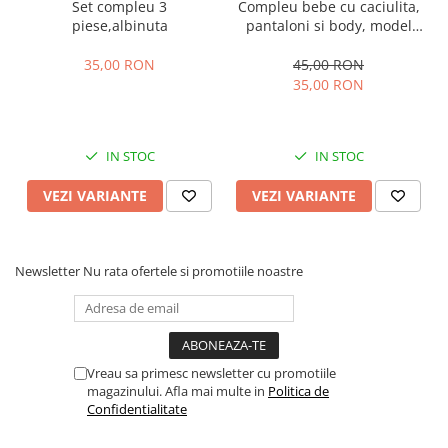
Set compleu 3
Compleu bebe cu caciulita,
piese,albinuta
pantaloni si body, model
vacuta
35,00 RON
45,00 RON
35,00 RON
IN STOC
IN STOC
VEZI VARIANTE
VEZI VARIANTE
Newsletter
Nu rata ofertele si promotiile noastre
Vreau sa primesc newsletter cu promotiile
magazinului. Afla mai multe in
Politica de
Confidentialitate