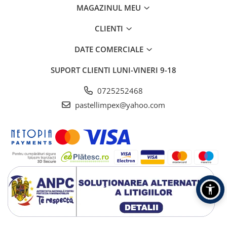
MAGAZINUL MEU
CLIENTI
DATE COMERCIALE
SUPORT CLIENTI
LUNI-VINERI 9-18
0725252468
pastellimpex@yahoo.com