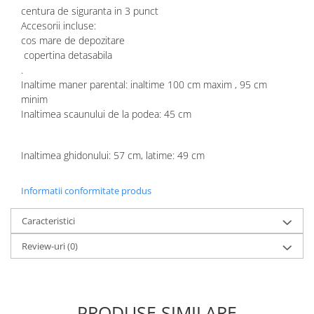
centura de siguranta in 3 punct
Accesorii incluse:
cos mare de depozitare
copertina detasabila
.
Inaltime maner parental: inaltime 100 cm maxim , 95 cm
minim
Inaltimea scaunului de la podea: 45 cm
Inaltimea ghidonului: 57 cm, latime: 49 cm
Informatii conformitate produs
Caracteristici
Review-uri
(0)
PRODUSE SIMILARE