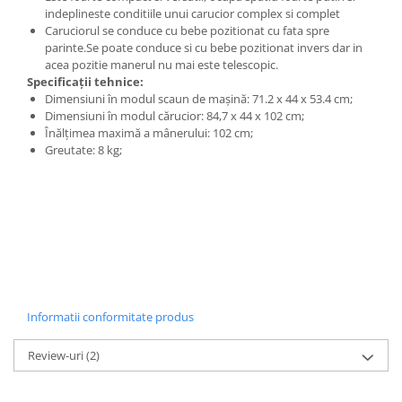
indeplineste conditiile unui carucior complex si complet
Caruciorul se conduce cu bebe pozitionat cu fata spre
parinte.Se poate conduce si cu bebe pozitionat invers dar in
acea pozitie manerul nu mai este telescopic.
Specificații tehnice:
Dimensiuni în modul scaun de mașină: 71.2 x 44 x 53.4 cm;
Dimensiuni în modul cărucior: 84,7 x 44 x 102 cm;
Înălțimea maximă a mânerului: 102 cm;
Greutate: 8 kg;
Informatii conformitate produs
Review-uri
(2)