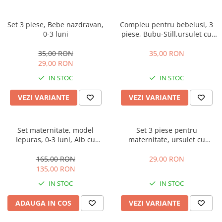
Set 3 piese, Bebe nazdravan,
Compleu pentru bebelusi, 3
0-3 luni
piese, Bubu-Still,ursulet cu
papion
35,00 RON
35,00 RON
29,00 RON
IN STOC
IN STOC
VEZI VARIANTE
VEZI VARIANTE
Set maternitate, model
Set 3 piese pentru
Iepuras, 0-3 luni, Alb cu
maternitate, ursulet cu
Albastru
papion
165,00 RON
29,00 RON
135,00 RON
IN STOC
IN STOC
ADAUGA IN COS
VEZI VARIANTE