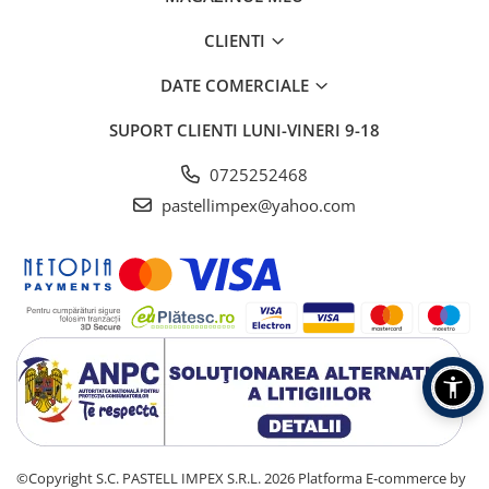
CLIENTI
DATE COMERCIALE
SUPORT CLIENTI
LUNI-VINERI 9-18
0725252468
pastellimpex@yahoo.com
©Copyright S.C. PASTELL IMPEX S.R.L. 2026
Platforma E-commerce by