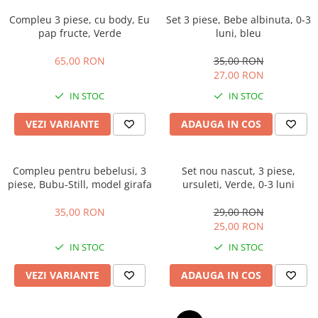
Compleu 3 piese, cu body, Eu
Set 3 piese, Bebe albinuta, 0-3
pap fructe, Verde
luni, bleu
65,00 RON
35,00 RON
27,00 RON
IN STOC
IN STOC
VEZI VARIANTE
ADAUGA IN COS
Compleu pentru bebelusi, 3
Set nou nascut, 3 piese,
piese, Bubu-Still, model girafa
ursuleti, Verde, 0-3 luni
35,00 RON
29,00 RON
25,00 RON
IN STOC
IN STOC
VEZI VARIANTE
ADAUGA IN COS