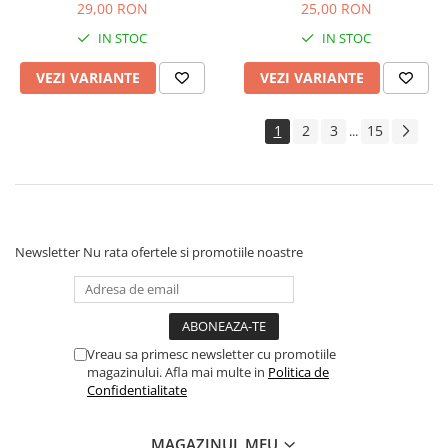
29,00 RON
25,00 RON
IN STOC
IN STOC
VEZI VARIANTE
VEZI VARIANTE
1
2
3
15
...
Newsletter
Nu rata ofertele si promotiile noastre
Vreau sa primesc newsletter cu promotiile
magazinului. Afla mai multe in
Politica de
Confidentialitate
MAGAZINUL MEU