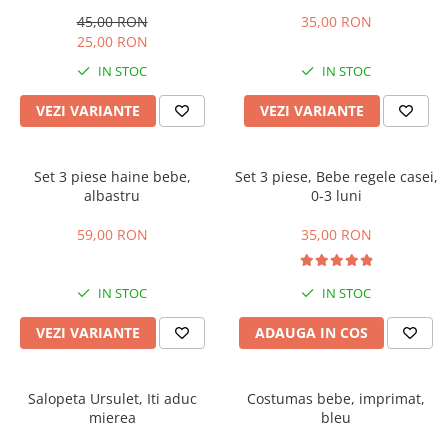
imprimeu ursuleț, bleu
45,00 RON
35,00 RON
25,00 RON
IN STOC
IN STOC
VEZI VARIANTE
VEZI VARIANTE
Set 3 piese haine bebe,
Set 3 piese, Bebe regele casei,
albastru
0-3 luni
59,00 RON
35,00 RON
IN STOC
IN STOC
VEZI VARIANTE
ADAUGA IN COS
Salopeta Ursulet, Iti aduc
Costumas bebe, imprimat,
mierea
bleu