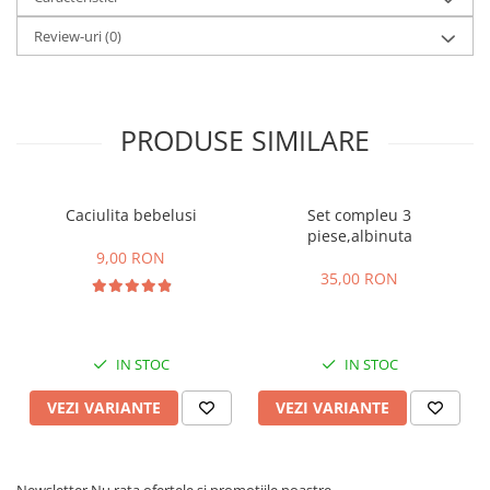
Review-uri
(0)
PRODUSE SIMILARE
Caciulita bebelusi
Set compleu 3
piese,albinuta
9,00 RON
35,00 RON
IN STOC
IN STOC
VEZI VARIANTE
VEZI VARIANTE
Newsletter
Nu rata ofertele si promotiile noastre