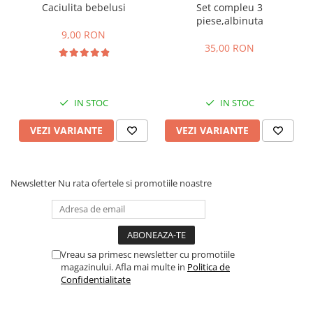
Caciulita bebelusi
Set compleu 3
piese,albinuta
9,00 RON
35,00 RON
IN STOC
IN STOC
VEZI VARIANTE
VEZI VARIANTE
Newsletter
Nu rata ofertele si promotiile noastre
Vreau sa primesc newsletter cu promotiile
magazinului. Afla mai multe in
Politica de
Confidentialitate