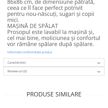
86x86 cm, de dimensiune pătrată,
ceea ce îl face perfect potrivit
pentru nou-născuți, sugari și copii
mici.
MAȘINĂ DE SPĂLAT
Prosopul este lavabil la mașină și,
cel mai bine, moliciunea și confortul
vor rămâne spălare după spălare.
Informatii conformitate produs
Caracteristici
Review-uri
(0)
PRODUSE SIMILARE