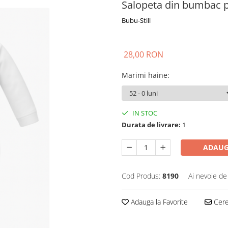
Salopeta din bumbac 
Bubu-Still
28,00 RON
Marimi haine
:
IN STOC
Durata de livrare:
1
ADAUG
Cod Produs:
8190
Ai nevoie de
Adauga la Favorite
Cere 