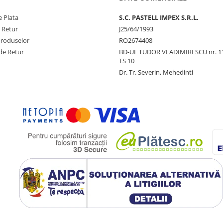
 Plata
S.C. PASTELL IMPEX S.R.L.
e Retur
J25/64/1993
Produselor
RO2674408
de Retur
BD-UL TUDOR VLADIMIRESCU nr. 1
TS 10
Dr. Tr. Severin, Mehedinti