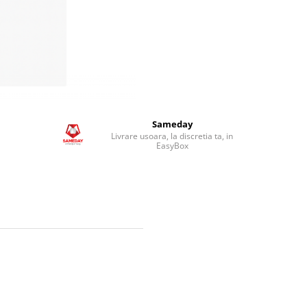
Sameday
Livrare usoara, la discretia ta, in
EasyBox