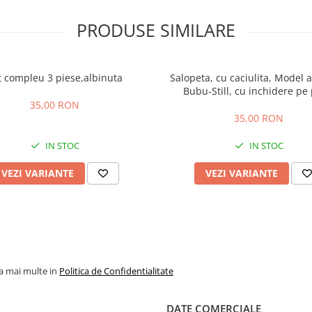
PRODUSE SIMILARE
t compleu 3 piese,albinuta
Salopeta, cu caciulita, Model a
Bubu-Still, cu inchidere pe 
35,00 RON
35,00 RON
IN STOC
IN STOC
VEZI VARIANTE
VEZI VARIANTE
la mai multe in
Politica de Confidentialitate
DATE COMERCIALE