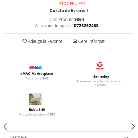
STOC EPUIZAT
Durata de livrare:
1
Cod Produs:
9064
Ai nevoie de ajutor?
0725252468
Adauga la Favorite
Cere informatii
eMAG Marketplace
Sameday
Partener eMAG
Livrare usoara, la discretia ta, in
EasyBox
Bubu Still
Marca inregistrata OSIM
Descriere