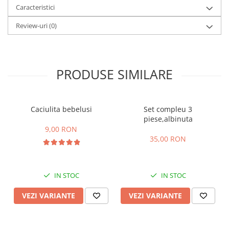
Caracteristici
Review-uri
(0)
PRODUSE SIMILARE
Caciulita bebelusi
Set compleu 3
piese,albinuta
9,00 RON
35,00 RON
IN STOC
IN STOC
VEZI VARIANTE
VEZI VARIANTE