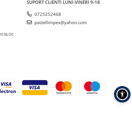
SUPORT CLIENTI
LUNI-VINERI 9-18
0725252468
pastellimpex@yahoo.com
10 BLOC