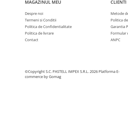
MAGAZINUL MEU
CLIENTI
Despre noi
Metode de
Termeni si Conditii
Politica d
Politica de Confidentialitate
Garantia 
Politica de livrare
Formular 
Contact
ANPC
©Copyright S.C. PASTELL IMPEX S.R.L. 2026
Platforma E-
commerce by Gomag