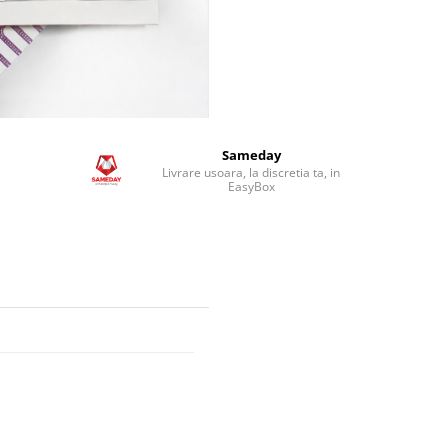
Sameday
Livrare usoara, la discretia ta, in
EasyBox