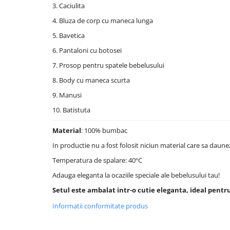
3. Caciulita
4. Bluza de corp cu maneca lunga
5. Bavetica
6. Pantaloni cu botosei
7. Prosop pentru spatele bebelusului
8. Body cu maneca scurta
9. Manusi
10. Batistuta
Material
: 100% bumbac
In productie nu a fost folosit niciun material care sa daune
Temperatura de spalare: 40ºC
Adauga eleganta la ocaziile speciale ale bebelusului tau!
Setul este ambalat intr-o cutie eleganta, ideal pentru
Informatii conformitate produs