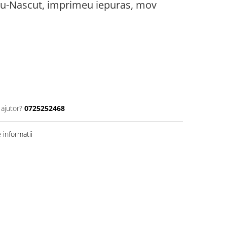
ou-Nascut, imprimeu iepuras, mov
 ajutor?
0725252468
informatii