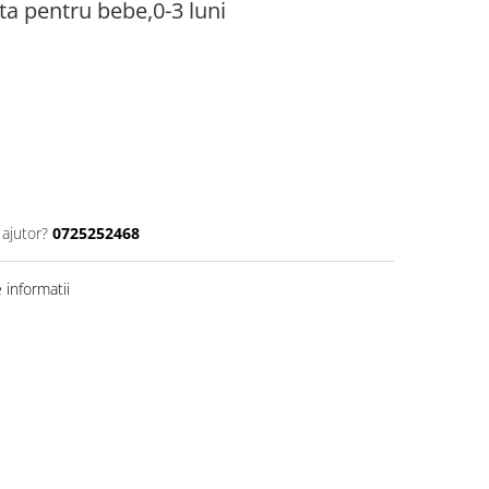
ta pentru bebe,0-3 luni
 ajutor?
0725252468
informatii