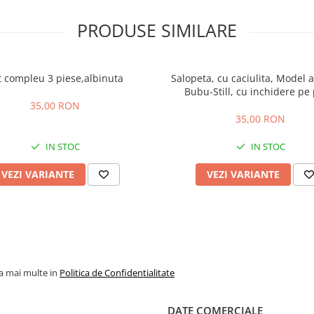
PRODUSE SIMILARE
t compleu 3 piese,albinuta
Salopeta, cu caciulita, Model a
Bubu-Still, cu inchidere pe 
35,00 RON
35,00 RON
IN STOC
IN STOC
VEZI VARIANTE
VEZI VARIANTE
la mai multe in
Politica de Confidentialitate
DATE COMERCIALE