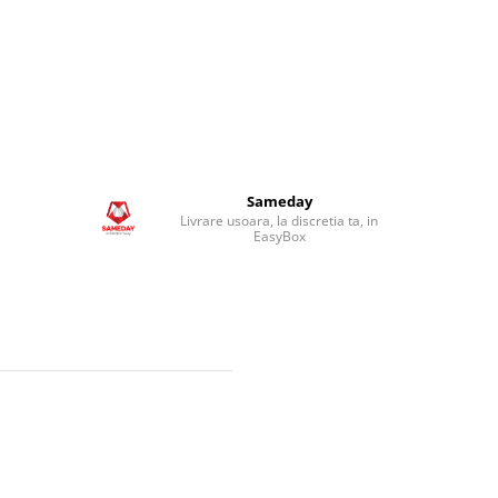
Sameday
Livrare usoara, la discretia ta, in
EasyBox