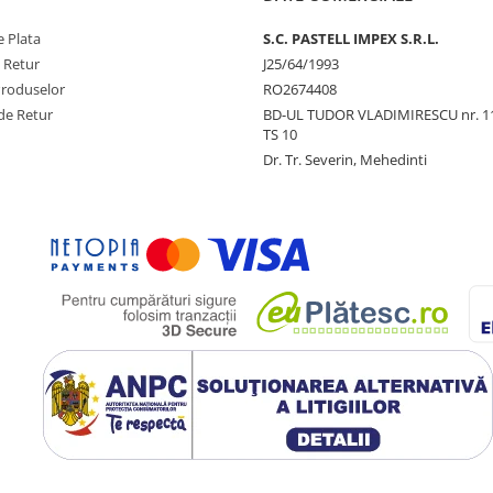
 Plata
S.C. PASTELL IMPEX S.R.L.
e Retur
J25/64/1993
Produselor
RO2674408
de Retur
BD-UL TUDOR VLADIMIRESCU nr. 1
TS 10
Dr. Tr. Severin, Mehedinti