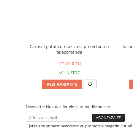
Carusel patut cu muzica si proiector, cu
Jucar
telecomanda
129,00 RON
IN STOC
VEZI VARIANTE
Newsletter
Nu rata ofertele si promotiile noastre
Vreau sa primesc newsletter cu promotiile magazinului. Af