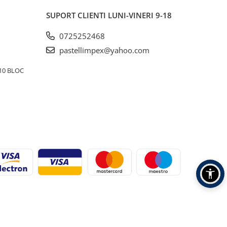
SUPORT CLIENTI
LUNI-VINERI 9-18
0725252468
pastellimpex@yahoo.com
10 BLOC