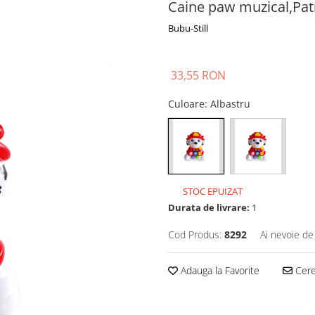
Caine paw muzical,Patr
Bubu-Still
33,55 RON
Culoare
: Albastru
STOC EPUIZAT
Durata de livrare:
1
Cod Produs:
8292
Ai nevoie de
Adauga la Favorite
Cere 