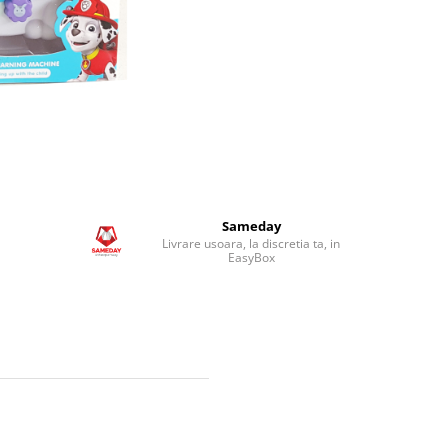
Sameday
Livrare usoara, la discretia ta, in
EasyBox