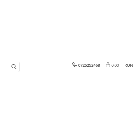
0725252468
0,00
RON