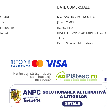
DATE COMERCIALE
 Plata
S.C. PASTELL IMPEX S.R.L.
e Retur
J25/64/1993
Produselor
RO2674408
de Retur
BD-UL TUDOR VLADIMIRESCU nr. 1
TS 10
Dr. Tr. Severin, Mehedinti