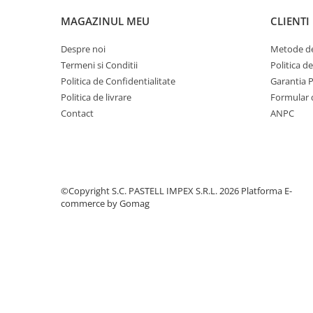
MAGAZINUL MEU
CLIENTI
Despre noi
Metode de
Termeni si Conditii
Politica d
Politica de Confidentialitate
Garantia 
Politica de livrare
Formular 
Contact
ANPC
©Copyright S.C. PASTELL IMPEX S.R.L. 2026
Platforma E-
commerce by Gomag