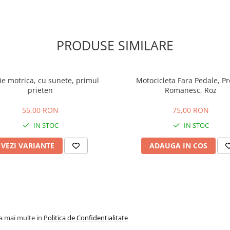
PRODUSE SIMILARE
ie motrica, cu sunete, primul
Motocicleta Fara Pedale, P
prieten
Romanesc, Roz
55,00 RON
75,00 RON
IN STOC
IN STOC
VEZI VARIANTE
ADAUGA IN COS
la mai multe in
Politica de Confidentialitate