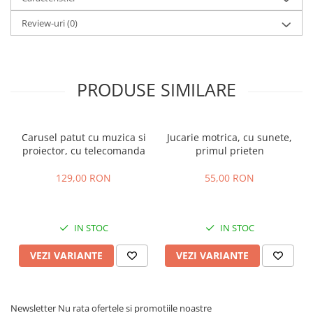
Review-uri
(0)
PRODUSE SIMILARE
Carusel patut cu muzica si
Jucarie motrica, cu sunete,
proiector, cu telecomanda
primul prieten
129,00 RON
55,00 RON
IN STOC
IN STOC
VEZI VARIANTE
VEZI VARIANTE
Newsletter
Nu rata ofertele si promotiile noastre