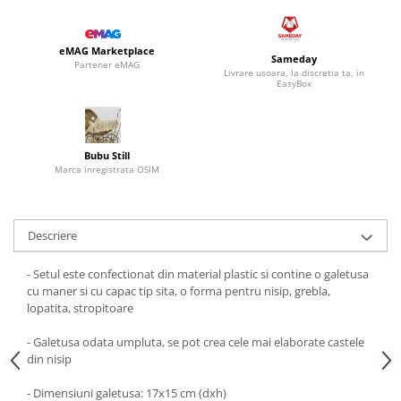
eMAG Marketplace
Sameday
Partener eMAG
Livrare usoara, la discretia ta, in
EasyBox
Bubu Still
Marca inregistrata OSIM
Descriere
- Setul este confectionat din material plastic si contine o galetusa
cu maner si cu capac tip sita, o forma pentru nisip, grebla,
lopatita, stropitoare
- Galetusa odata umpluta, se pot crea cele mai elaborate castele
din nisip
- Dimensiuni galetusa: 17x15 cm (dxh)