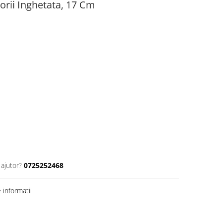
orii Inghetata, 17 Cm
 ajutor?
0725252468
informatii