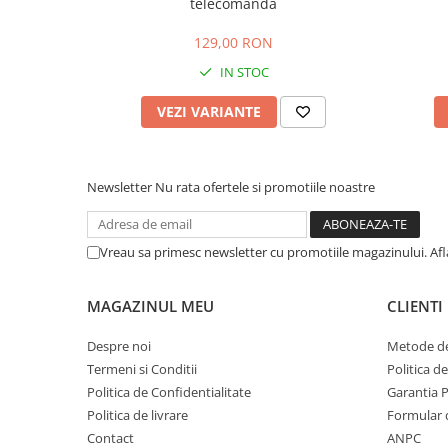
telecomanda
129,00 RON
IN STOC
VEZI VARIANTE
Newsletter
Nu rata ofertele si promotiile noastre
Vreau sa primesc newsletter cu promotiile magazinului. Af
MAGAZINUL MEU
CLIENTI
Despre noi
Metode de
Termeni si Conditii
Politica d
Politica de Confidentialitate
Garantia 
Politica de livrare
Formular 
Contact
ANPC