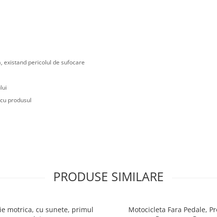
a, existand pericolul de sufocare
lui
 cu produsul
PRODUSE SIMILARE
ie motrica, cu sunete, primul
Motocicleta Fara Pedale, P