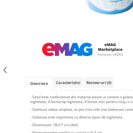
eMAG
Marketplace
Partener eMAG
Caracteristici
Review-uri
(0)
Descriere
- Setul este confectionat din material plastic si contine o gal
inghetate, 4 forme tip inghetata, 4 forme mici pentru nisip, o 
- Galetusa odata umpluta, se pot crea cele mai elaborate caste
- Galetusa este imprimata cu diverse tipuri de inghetata
- Dimensiuni: 18x17 cm (dxh)
- Nerecomandat copiilor cu varsta sub 3 ani