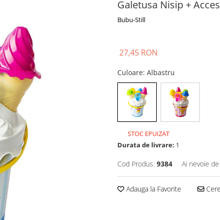
Galetusa Nisip + Acces
Bubu-Still
27,45 RON
Culoare
: Albastru
STOC EPUIZAT
Durata de livrare:
1
Cod Produs:
9384
Ai nevoie de
Adauga la Favorite
Cere 