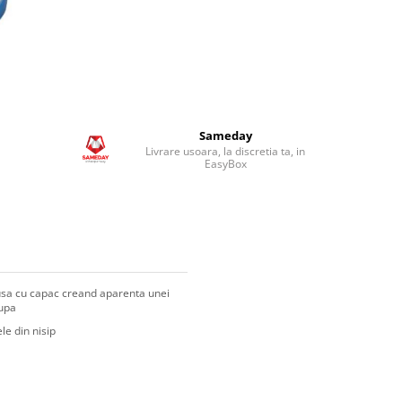
Sameday
Livrare usoara, la discretia ta, in
EasyBox
etusa cu capac creand aparenta unei
cupa
le din nisip