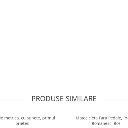
PRODUSE SIMILARE
ie motrica, cu sunete, primul
Motocicleta Fara Pedale, P
prieten
Romanesc, Roz