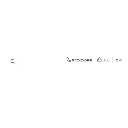
0725252468
0,00
RON