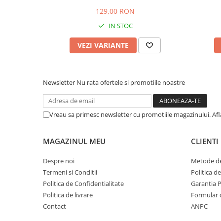
129,00 RON
IN STOC
VEZI VARIANTE
Newsletter
Nu rata ofertele si promotiile noastre
Vreau sa primesc newsletter cu promotiile magazinului. Af
MAGAZINUL MEU
CLIENTI
Despre noi
Metode de
Termeni si Conditii
Politica d
Politica de Confidentialitate
Garantia 
Politica de livrare
Formular 
Contact
ANPC