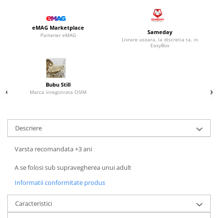
eMAG Marketplace
Sameday
Partener eMAG
Livrare usoara, la discretia ta, in
EasyBox
Bubu Still
Marca inregistrata OSIM
Descriere
Varsta recomandata +3 ani
A se folosi sub supravegherea unui adult
Informatii conformitate produs
Caracteristici