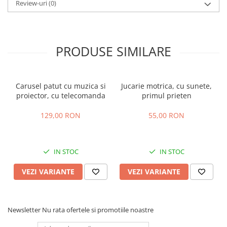
Review-uri
(0)
PRODUSE SIMILARE
Carusel patut cu muzica si
Jucarie motrica, cu sunete,
proiector, cu telecomanda
primul prieten
129,00 RON
55,00 RON
IN STOC
IN STOC
VEZI VARIANTE
VEZI VARIANTE
Newsletter
Nu rata ofertele si promotiile noastre